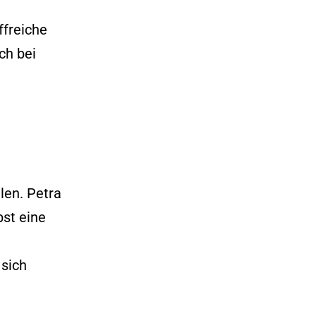
ffreiche
ch bei
len. Petra
bst eine
sich