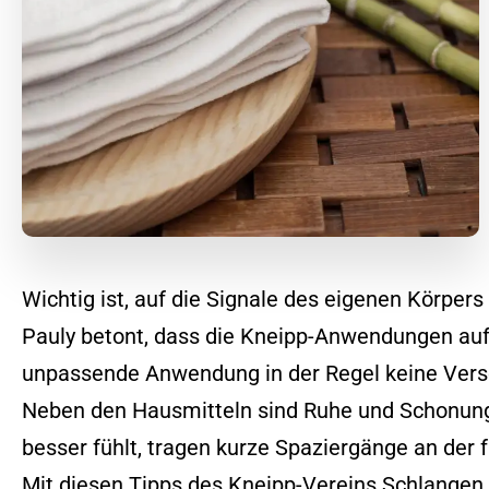
Wichtig ist, auf die Signale des eigenen Körpe
Pauly betont, dass die Kneipp-Anwendungen auf 
unpassende Anwendung in der Regel keine Vers
Neben den Hausmitteln sind Ruhe und Schonung
besser fühlt, tragen kurze Spaziergänge an der f
Mit diesen Tipps des Kneipp-Vereins Schlangen