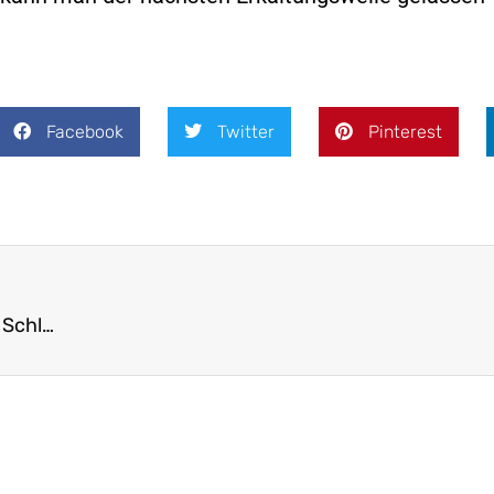
Facebook
Twitter
Pinterest
Gesund durch den Winter mit dem Kneipp-Verein Schlangen