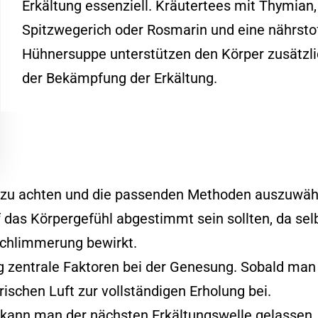
Erkältung essenziell. Kräutertees mit Thymian,
Spitzwegerich oder Rosmarin und eine nährsto
Hühnersuppe unterstützen den Körper zusätzli
der Bekämpfung der Erkältung.
rs zu achten und die passenden Methoden auszuwäh
das Körpergefühl abgestimmt sein sollten, da sel
chlimmerung bewirkt.
 zentrale Faktoren bei der Genesung. Sobald man 
rischen Luft zur vollständigen Erholung bei.
 kann man der nächsten Erkältungswelle gelassen