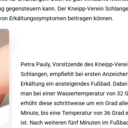
 gegensteuern kann. Der Kneipp-Verein Schlangen
g von Erkältungssymptomen beitragen können.
Petra Pauly, Vorsitzende des Kneipp-Verei
Schlangen, empfiehlt bei ersten Anzeichen
Erkältung ein ansteigendes Fußbad. Dabei
man bei einer Wassertemperatur von 32 
erhöht diese schrittweise um ein Grad all
Minute, bis eine Temperatur von 36 Grad e
ist. Nach weiteren fünf Minuten im Fußbad