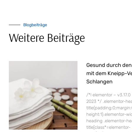
Blogbeiträge
Weitere Beiträge
Gesund durch den
mit dem Kneipp-Ve
Schlangen
/*! elementor – v3.17.0
2023 */ .elementor-he
title{padding:0;margin:
height:1}.elementor-wi
heading .elementor-he
title[class*=elementor-