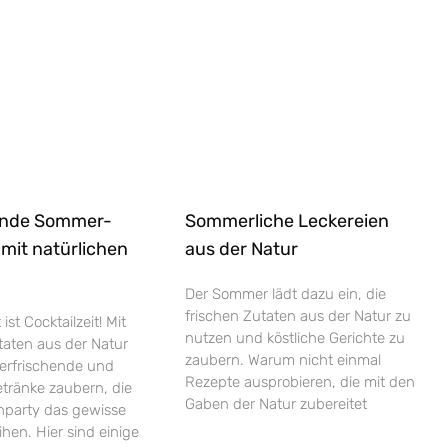
ende Sommer-
Sommerliche Leckereien
 mit natürlichen
aus der Natur
Der Sommer lädt dazu ein, die
frischen Zutaten aus der Natur zu
st Cocktailzeit! Mit
nutzen und köstliche Gerichte zu
taten aus der Natur
zaubern. Warum nicht einmal
 erfrischende und
Rezepte ausprobieren, die mit den
tränke zaubern, die
Gaben der Natur zubereitet
nparty das gewisse
ihen. Hier sind einige