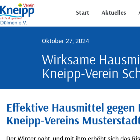
Start
Aktuelles
Oktober 27, 2024
Wirksame Hausmit
Kneipp-Verein Sc
Effektive Hausmittel gegen
Kneipp-Vereins Musterstadt
Der Winter naht, und mit ihm erhöht sich das Ri