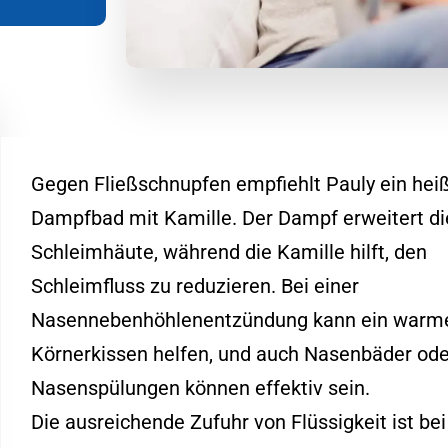
Gegen Fließschnupfen empfiehlt Pauly ein hei
Dampfbad mit Kamille. Der Dampf erweitert di
Schleimhäute, während die Kamille hilft, den
Schleimfluss zu reduzieren. Bei einer
Nasennebenhöhlenentzündung kann ein warm
Körnerkissen helfen, und auch Nasenbäder ode
Nasenspülungen können effektiv sein.
Die ausreichende Zufuhr von Flüssigkeit ist bei